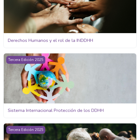
Derechos Humanos y el rol de la INDDHH
Sistema Internacional Protección de los DDHH
Tercera Edición 2025
Sistema Internacional Protección de los DDHH
Envejecimiento y Derechos Humanos
Tercera Edición 2025