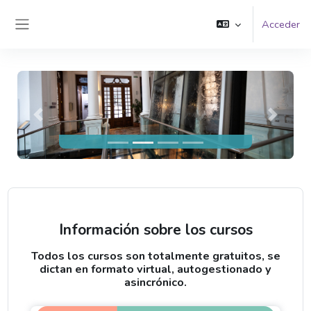
Salta al contenido principal
Acceder
Panel lateral
Anterior
Siguient
Información sobre los cursos
Todos los cursos son totalmente gratuitos, se
dictan en formato virtual, autogestionado y
asincrónico.