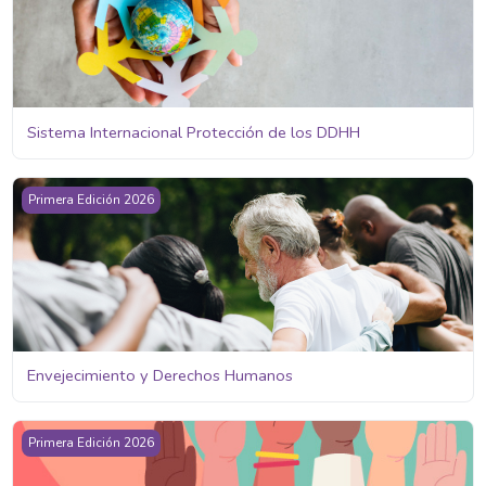
Sistema Internacional Protección de los DDHH
Envejecimiento y Derechos Humanos
Primera Edición 2026
Envejecimiento y Derechos Humanos
Historia y Evolución de los Derechos Humanos
Primera Edición 2026