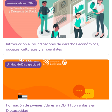
Introducción a los indicadores de derechos económicos, sociales
Primera edición 2026
Introducción a los indicadores de derechos económicos,
sociales, culturales y ambientales
Formación de jóvenes líderes en DDHH con énfasis en Discapaci
Unidad de Discapacidad
Formación de jóvenes líderes en DDHH con énfasis en
Discapacidad