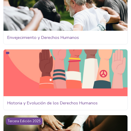
Envejecimiento y Derechos Humanos
Historia y Evolución de los Derechos Humanos
Historia y Evolución de los Derechos Humanos
Derechos Humanos y el rol de la INDDHH
Tercera Edición 2025