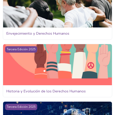
Envejecimiento y Derechos Humanos
Historia y Evolución de los Derechos Humanos
Tercera Edición 2025
Historia y Evolución de los Derechos Humanos
Ciudadanía Digital y DDHH
Tercera Edición 2025