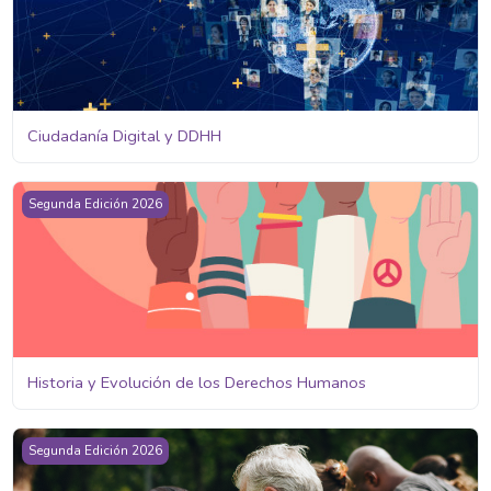
Ciudadanía Digital y DDHH
Historia y Evolución de los Derechos Humanos
Segunda Edición 2026
Historia y Evolución de los Derechos Humanos
Envejecimiento y Derechos Humanos
Segunda Edición 2026